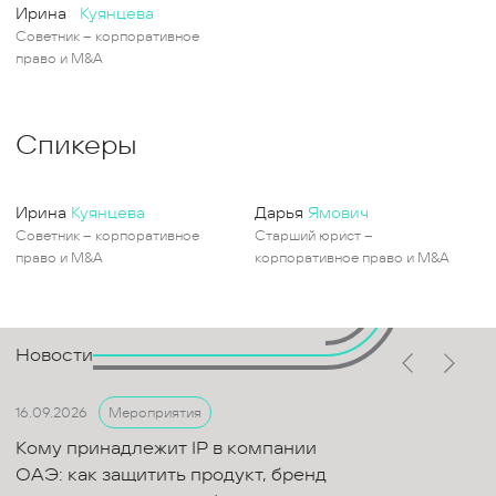
Ирина
Куянцева
Советник – корпоративное
право и M&A
Спикеры
Ирина
Куянцева
Дарья
Ямович
Советник – корпоративное
Старший юрист –
право и M&A
корпоративное право и M&A
Новости
16.09.2026
Мероприятия
Кому принадлежит IP в компании
ОАЭ: как защитить продукт, бренд