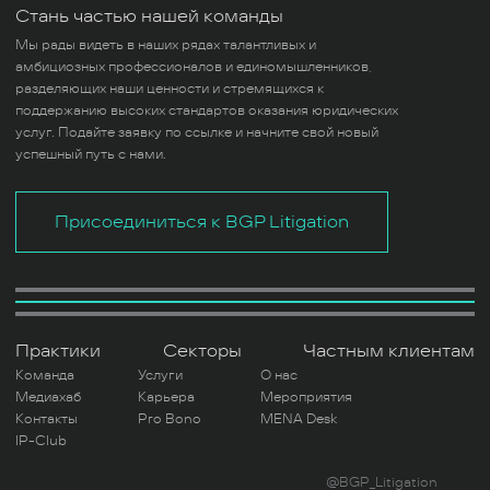
Стань частью нашей команды
Мы рады видеть в наших рядах талантливых и
амбициозных профессионалов и единомышленников,
разделяющих наши ценности и стремящихся к
поддержанию высоких стандартов оказания юридических
услуг. Подайте заявку по ссылке и начните свой новый
успешный путь с нами.
Присоединиться к BGP Litigation
Практики
Секторы
Частным клиентам
Команда
Услуги
О нас
Медиахаб
Карьера
Мероприятия
Контакты
Pro Bono
MENA Desk
IP-Club
@BGP_Litigation