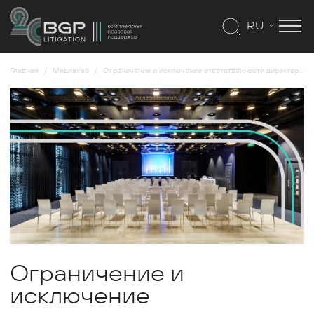
RU
Главная
Медиахаб
Ограничение и исключение ответственности директоров
Ограничение и
исключение