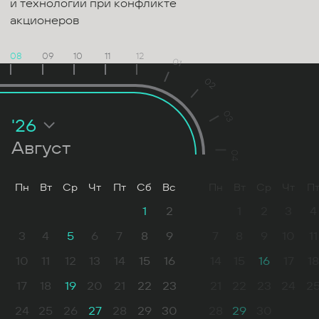
и технологии при конфликте
акционеров
08
09
10
11
12
01
02
03
'26
Август
04
Пн
Вт
Ср
Чт
Пт
Сб
Вс
Пн
Вт
Ср
Чт
П
1
2
1
2
3
4
3
4
5
6
7
8
9
7
8
9
10
11
10
11
12
13
14
15
16
14
15
16
17
18
17
18
19
20
21
22
23
21
22
23
24
2
24
25
26
27
28
29
30
28
29
30