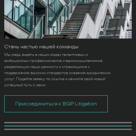
Стань частью нашей команды
Мы рады видеть в наших рядах талантливых и
амбициозных профессионалов и единомышленников,
разделяющих наши ценности и стремящихся к
поддержанию высоких стандартов оказания юридических
услуг. Подайте заявку по ссылке и начните свой новый
успешный путь с нами.
Присоединиться к BGP Litigation