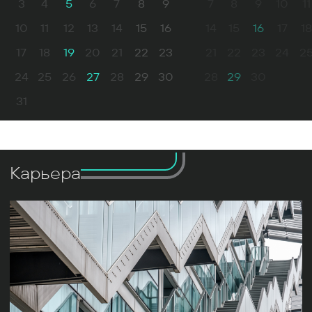
3
4
5
6
7
8
9
7
8
9
10
11
10
11
12
13
14
15
16
14
15
16
17
18
17
18
19
20
21
22
23
21
22
23
24
2
24
25
26
27
28
29
30
28
29
30
31
Карьера