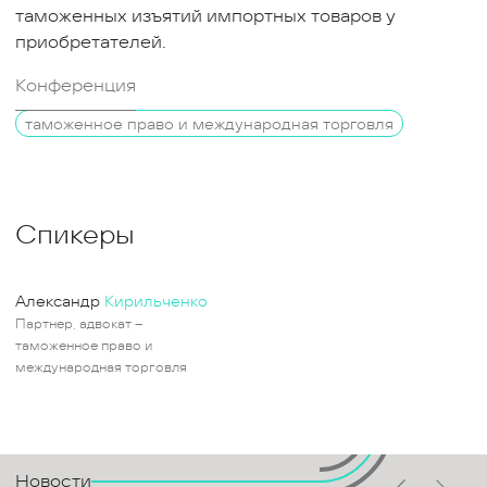
таможенных изъятий импортных товаров у
приобретателей.
Конференция
таможенное право и международная торговля
Спикеры
Александр
Кирильченко
Партнер, адвокат –
таможенное право и
международная торговля
Новости