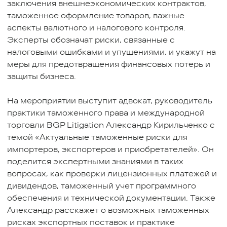
заключения внешнеэкономических контрактов,
таможенное оформление товаров, важные
аспекты валютного и налогового контроля.
Эксперты обозначат риски, связанные с
налоговыми ошибками и упущениями, и укажут на
меры для предотвращения финансовых потерь и
защиты бизнеса.
На мероприятии выступит адвокат, руководитель
практики таможенного права и международной
торговли BGP Litigation Александр Кирильченко с
темой «Актуальные таможенные риски для
импортеров, экспортеров и приобретателей». Он
поделится экспертными знаниями в таких
вопросах, как проверки лицензионных платежей и
дивидендов, таможенный учет программного
обеспечения и технической документации. Также
Александр расскажет о возможных таможенных
рисках экспортных поставок и практике