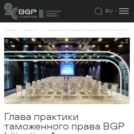
RU
Главная
Медиахаб
Глава практики таможенного права BGP Litigation Александр Кирильченко расскажет о проблемах ВЭД
Глава практики
таможенного права BGP