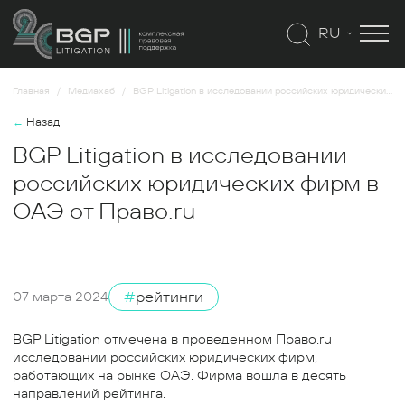
RU
Главная
Медиахаб
BGP Litigation в исследовании российских юридических фирм в ОАЭ от Право.ru
←
Назад
BGP Litigation в исследовании
российских юридических фирм в
ОАЭ от Право.ru
#
рейтинги
07 марта 2024
BGP Litigation отмечена в проведенном Право.ru
исследовании российских юридических фирм,
работающих на рынке ОАЭ. Фирма вошла в десять
направлений рейтинга.