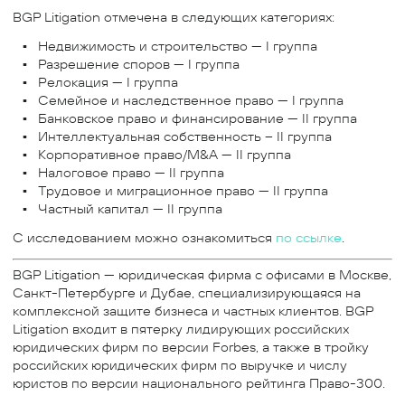
BGP Litigation отмечена в следующих категориях:
Недвижимость и строительство — I группа
Разрешение споров — I группа
Релокация — I группа
Семейное и наследственное право — I группа
Банковское право и финансирование — II группа
Интеллектуальная собственность – II группа
Корпоративное право/M&A — II группа
Налоговое право — II группа
Трудовое и миграционное право — II группа
Частный капитал — II группа
С исследованием можно ознакомиться
по ссылке
.
BGP Litigation — юридическая фирма с офисами в Москве,
Санкт-Петербурге и Дубае, специализирующаяся на
комплексной защите бизнеса и частных клиентов. BGP
Litigation входит в пятерку лидирующих российских
юридических фирм по версии Forbes, а также в тройку
российских юридических фирм по выручке и числу
юристов по версии национального рейтинга Право-300.