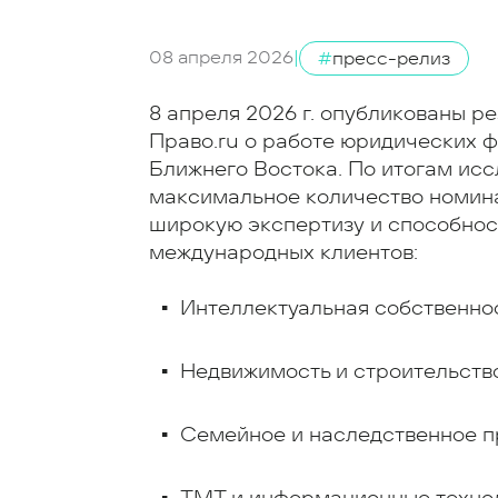
08 апреля 2026
|
#
пресс-релиз
8 апреля 2026 г. опубликованы р
Право.ru о работе юридических 
Ближнего Востока. По итогам исс
максимальное количество номинац
широкую экспертизу и способнос
международных клиентов:
Интеллектуальная собственнос
Недвижимость и строительство
Семейное и наследственное пр
TMT и информационные технол