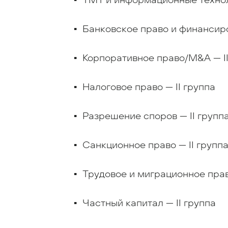
Банковское право и финансиро
Корпоративное право/M&A — II
Налоговое право — II группа
Разрешение споров — II групп
Санкционное право — II групп
Трудовое и миграционное право
Частный капитал — II группа