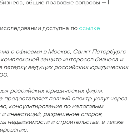
изнеса, общие правовые вопросы — II
 исследовании доступна по
ссылке
.
рма с офисами в Москве, Санкт Петербурге
 комплексной защите интересов бизнеса и
 в пятерку ведущих российских юридических
00.
рвых российских юридических фирм,
а предоставляет полный спектр услуг через
ю, консультирование по налоговым
 и инвестиций, разрешение споров,
ы недвижимости и строительства, а также
ирование.