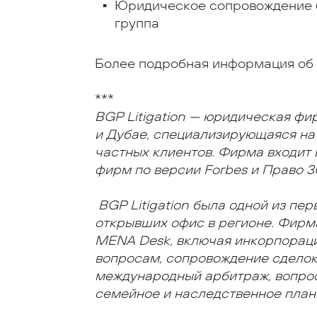
Юридическое сопровождение б
группа
Более подробная информация об
***
BGP Litigation — юридическая фи
и Дубае, специализирующаяся на
частных клиентов. Фирма входит
фирм по версии Forbes и Право 3
BGP Litigation была одной из пе
открывших офис в регионе. Фирм
MENA Desk, включая инкорпораци
вопросам, сопровождение сделок
международный арбитраж, вопрос
семейное и наследственное план