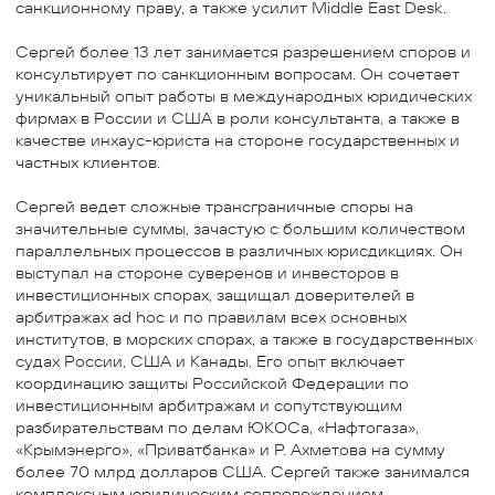
санкционному праву, а также усилит Middle East Desk.
Сергей более 13 лет занимается разрешением споров и
консультирует по санкционным вопросам. Он сочетает
уникальный опыт работы в международных юридических
фирмах в России и США в роли консультанта, а также в
качестве инхаус-юриста на стороне государственных и
частных клиентов.
Сергей ведет сложные трансграничные споры на
значительные суммы, зачастую с большим количеством
параллельных процессов в различных юрисдикциях. Он
выступал на стороне суверенов и инвесторов в
инвестиционных спорах, защищал доверителей в
арбитражах ad hoc и по правилам всех основных
институтов, в морских спорах, а также в государственных
судах России, США и Канады. Его опыт включает
координацию защиты Российской Федерации по
инвестиционным арбитражам и сопутствующим
разбирательствам по делам ЮКОСа, «Нафтогаза»,
«Крымэнерго», «Приватбанка» и Р. Ахметова на сумму
более 70 млрд долларов США. Сергей также занимался
комплексным юридическим сопровождением