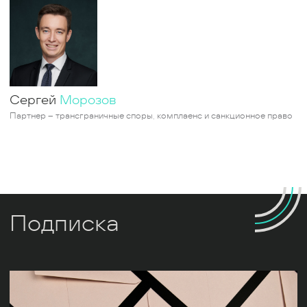
Сергей
Морозов
Партнер – трансграничные споры, комплаенс и санкционное право
Подписка