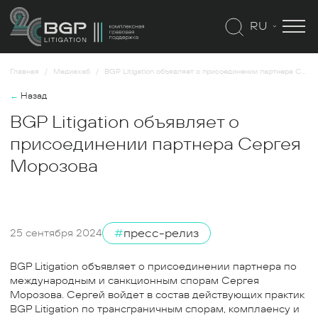
RU
Главная
Медиахаб
BGP Litigation объявляет о присоединении партнера Сергея Морозова
←
Назад
BGP Litigation объявляет о
присоединении партнера Сергея
Морозова
#
пресс-релиз
25 сентября 2024
BGP Litigation объявляет о присоединении партнера по
международным и санкционным спорам Сергея
Морозова. Сергей войдет в состав действующих практик
BGP Litigation по трансграничным спорам, комплаенсу и