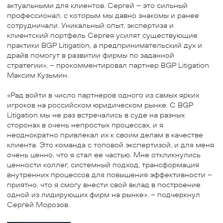
актуальными для клиентов. Сергей – это сильный
профессионал, с которым мы давно знакомы и ранее
сотрудничали. Уникальный опыт, экспертиза и
клиентский портфель Сергея усилят существующие
практики BGP Litigation, а предпринимательский дух и
драйв помогут в развитии фирмы по заданной
стратегии», – прокомментировал партнер BGP Litigation
Максим Кузьмин.
«Рад войти в число партнеров одного из самых ярких
игроков на российском юридическом рынке. С BGP
Litigation мы не раз встречались в суде на разных
сторонах в очень непростых процессах, и я
неоднократно привлекал их к своим делам в качестве
клиента. Это команда с топовой экспертизой, и для меня
очень ценно, что я стал ее частью. Мне откликнулись
ценности коллег, системный подход, трансформация
внутренних процессов для повышения эффективности –
приятно, что я смогу внести свой вклад в построение
одной из лидирующих фирм на рынке», – подчеркнул
Сергей Морозов.