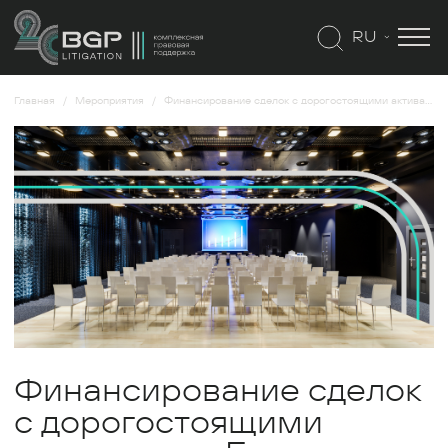
RU
Главная
Мероприятия
Финансирование сделок с дорогостоящими активами на Ближнем Востоке: как структурировать и как защитить
Финансирование сделок
с дорогостоящими