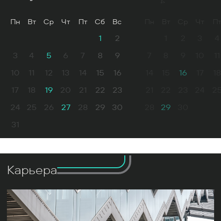
Пн
Вт
Ср
Чт
Пт
Сб
Вс
Пн
Вт
Ср
Чт
П
1
2
1
2
3
4
3
4
5
6
7
8
9
7
8
9
10
11
10
11
12
13
14
15
16
14
15
16
17
18
17
18
19
20
21
22
23
21
22
23
24
2
24
25
26
27
28
29
30
28
29
30
31
Карьера