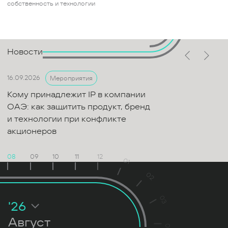
собственность и технологии
Новости
16.09.2026
Мероприятия
Кому принадлежит IP в компании
ОАЭ: как защитить продукт, бренд
и технологии при конфликте
акционеров
08
09
10
11
12
01
02
03
'26
Август
04