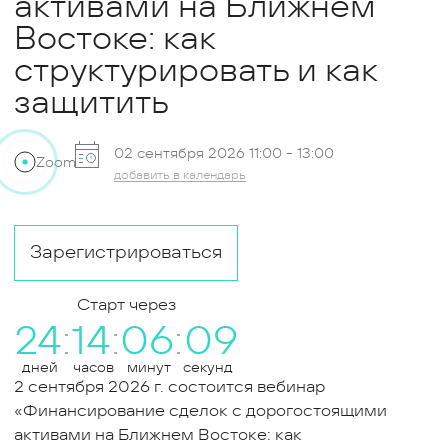
активами на Ближнем
Востоке: как
структурировать и как
защитить
02 сентября 2026 11:00 -
13:00
Zoom
добавить в календарь
Зарегистрироваться
Старт через
24
14
06
09
дней
часов
минут
секунд
2 сентября 2026 г. состоится вебинар
«Финансирование сделок с дорогостоящими
активами на Ближнем Востоке: как