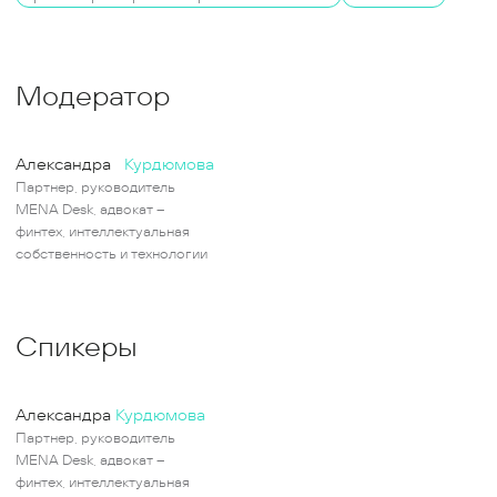
Модератор
Александра
Курдюмова
Партнер, руководитель
MENA Desk, адвокат –
финтех, интеллектуальная
собственность и технологии
Спикеры
Александра
Курдюмова
Партнер, руководитель
MENA Desk, адвокат –
финтех, интеллектуальная