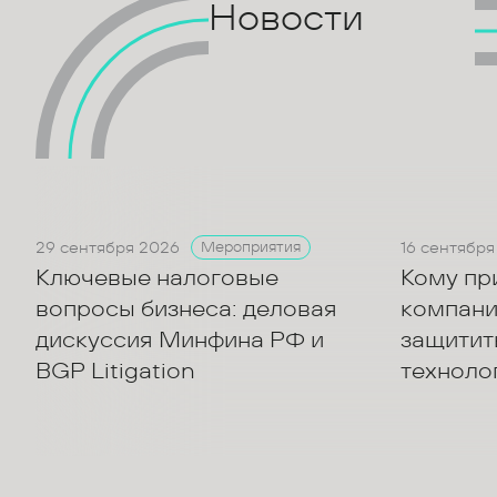
Новости
29 сентября 2026
16 сентября
Мероприятия
Ключевые налоговые
Кому пр
вопросы бизнеса: деловая
компани
дискуссия Минфина РФ и
защитить
BGP Litigation
техноло
акционе