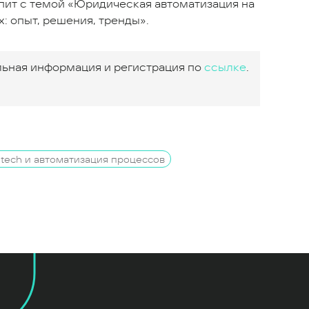
пит с темой «Юридическая автоматизация на
: опыт, решения, тренды».
ьная информация и регистрация по
ссылке
.
l tech и автоматизация процессов