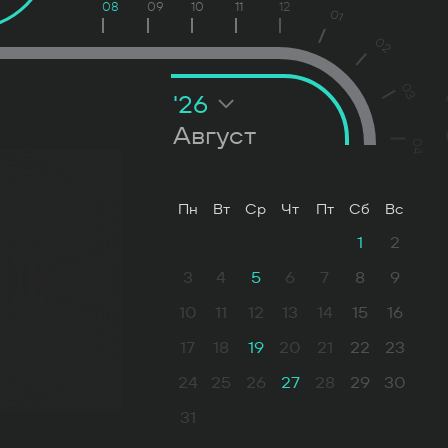
08
09
10
11
12
01
02
03
'26
Август
04
Пн
Вт
Ср
Чт
Пт
Сб
Вс
1
2
3
4
5
6
7
8
9
10
11
12
13
14
15
16
17
18
19
20
21
22
23
24
25
26
27
28
29
30
31