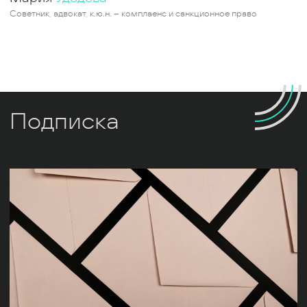
Советник, адвокат, к.ю.н. – комплаенс и санкционное право
Подписка