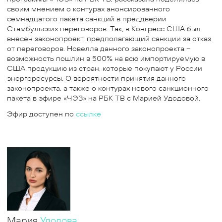
своим мнением о контурах анонсированного
семнадцатого пакета санкций в преддверии
Стамбульских переговоров. Так, в Конгресс США был
внесен законопроект, предполагающий санкции за отказ
от переговоров. Новелла данного законопроекта –
возможность пошлин в 500% на всю импортируемую в
США продукцию из стран, которые покупают у России
энергоресурсы. О вероятности принятия данного
законопроекта, а также о контурах нового санкционного
пакета в эфире «ЧЭЗ» на РБК ТВ с Марией Удодовой.
Эфир доступен по
ссылке
Мария
Удодова