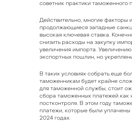
советник практики таможенного п
Действительно, многие факторы 
продолжающиеся западные санкц
высокая ключевая ставка. Конеч
снизить расходы на закупку импо
увеличения импорта. Увеличению
экспортных пошлин, но укреплени
В таких условиях собрать еще бо
таможенникам будет крайне сложн
для таможенной службы, стоит ож
сбора таможенных платежей как на
постконтроля. В этом году тамо
платежи, которые были уплачены к
2024 годах.