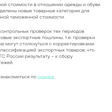
ой стоимости в отношении одежды и обуви.
еделены новые товарные категории для
зной таможенной стоимости.
контрольных проверок тех периодов
совые экспортные пошлины, т.е. проверки
кже могут столкнуться с корректировками
лассификацией экспортных товаров, что
С России результату – к сбору
тежей.
ознакомиться по
ссылке
.