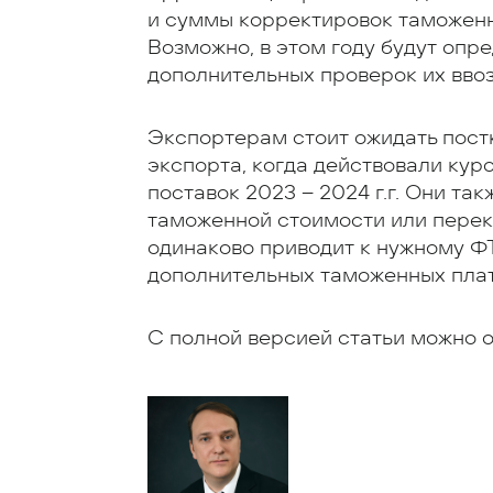
и суммы корректировок таможенн
Возможно, в этом году будут опр
дополнительных проверок их вво
Экспортерам стоит ожидать пост
экспорта, когда действовали кур
поставок 2023 – 2024 г.г. Они та
таможенной стоимости или перек
одинаково приводит к нужному ФТ
дополнительных таможенных пла
С полной версией статьи можно 