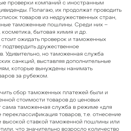
ые проверки компаний с иностранным
ивиденды. Полагаю, их продолжат проводить
список товаров из недружественных стран,
нные таможенные пошлины. Среди них –
, косметика, бытовая химия и др.
 стоит ожидать проверок и таможенных
т подтвердить дружественное
в. Удивительно, но таможенная служба
ских санкций, выставляя дополнительные
иям, которые вынуждены нанимать
варов за рубежом.
чить сбор таможенных платежей были и
енной стоимости товаров до ценовых
т сама таможенная служба в режиме «для
е переклассификация товаров, т.е. отнесение
ее высокой ставкой таможенной пошлины или
тили, что значительно возросло количество