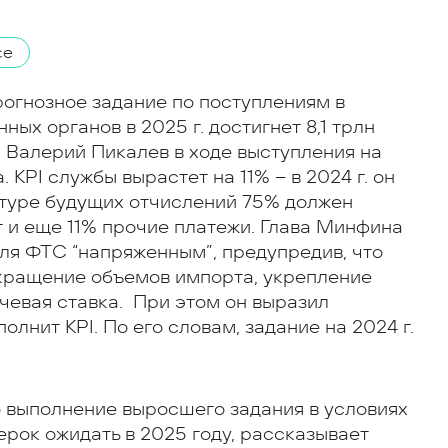
се
прогнозное задание по поступлениям в
ых органов в 2025 г. достигнет 8,1 трлн
 Валерий Пикалев в ходе выступления на
 KPI службы вырастет на 11% – в 2024 г. он
уктуре будущих отчислений 75% должен
т и еще 11% прочие платежи. Глава Минфина
ля ФТС “напряженным”, предупредив, что
кращение объемов импорта, укрепление
ючевая ставка. При этом он выразил
олнит KPI. По его словам, задание на 2024 г.
о выполнение выросшего задания в условиях
рок ожидать в 2025 году, рассказывает