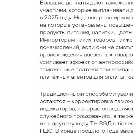
Большие доплаты дают таможенн
участием, которые выплачивали д
в 2025 году. Недавно расширили 
на которые установлены повыше
продукты питания, напитки, цветы
Импортерам таких товаров также
доначислений, если они не смогу
происхождения ввезенных товаро
усиливает эффект от антироссий
таможенные платежи тем компан
платежных агентов для оплаты то
Традиционными способами увели
остаются – корректировка тамож
индикаторов, которые определяе
служебного пользования», а такж
их к другому коду ТН ВЭД с бол
НДС. В конце прошлого года заме