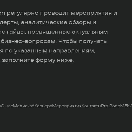
ion регулярно проводит мероприятия и
лерты, аналитические обзоры и
ие гайды, посвященные актуальным
 бизнес-вопросам. Чтобы получать
я по указанным направлениям,
 заполните форму ниже.
и
О нас
Медиахаб
Карьера
Мероприятия
Контакты
Pro Bono
MENA