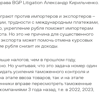
рава BGP Litigation Александр Кирильченко.
играют против импортеров и экспортеров –
ии, трудности с международным платежами,
но, укрепление рубля поможет импортерам
рта. Но это не причина для существенного
 экспорта может помочь отмена курсовых
е рубля снизит их доходы.
льше налогов, чем в прошлом году,
о. Но учитывая, что это задача номер один
идать усиления таможенного контроля и
 этапе ввоза товаров, так и на этапе
женники вправе пересмотреть таможенные
омпаниями 3 года назад, т.е. в 2022, 2023,