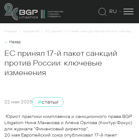
RU
Главная
Медиахаб
ЕС принял 17-й пакет санкций против России: ключевые изменения
←
Назад
ЕС принял 17-й пакет санкций
против России: ключевые
изменения
#
статьи
22 мая 2025
Юрист практики комплаенса и санкционного права BGP
Litigation Нина Маханова и Алена Орлова (Контур.Фокус)
для журнала "Финансовый директор".
20 мая Европейский союз опубликовал 17-й пакет