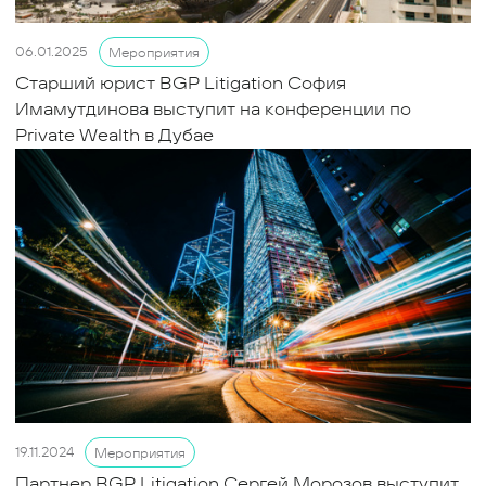
06.01.2025
Мероприятия
Старший юрист BGP Litigation София
Имамутдинова выступит на конференции по
Private Wealth в Дубае
19.11.2024
Мероприятия
Партнер BGP Litigation Сергей Морозов выступит