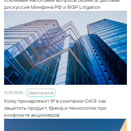
Ключевые налоговые вопросы бизнеса: деловая
дискуссия Минфина РФ и BGP Litigation
16.09.2026
Мероприятия
Кому принадлежит IP в компании ОАЭ: как
защитить продукт, бренд и технологии при
конфликте акционеров